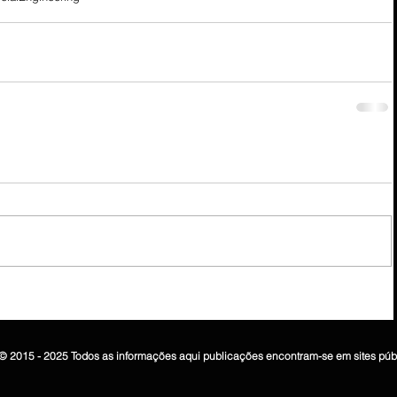
© 2015 - 2025 Todos as informações aqui publicações encontram-se em sites púb