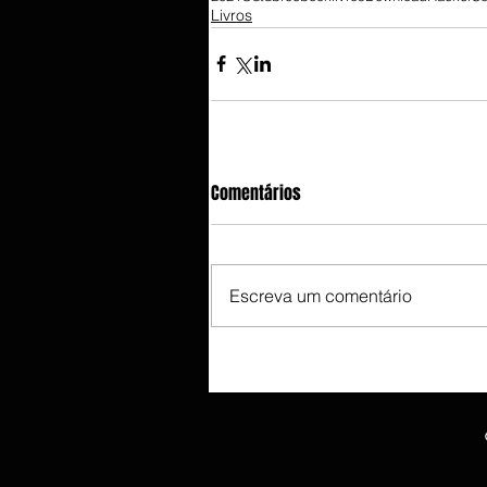
Livros
Comentários
Escreva um comentário