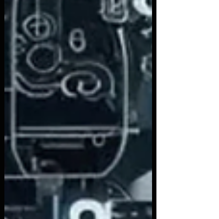
exploradas — incluindo falhas críticas em
infraestrutura de identidade e ferramentas
amplamente usadas. Abaixo, os principais
acontecimentos, com foco em ataques,
vazamentos/roubos de dados e vulnerabilidades
descobertas. Ataques e vazamentos de dados
Salesforce/Gainsight – comprometimento na ca