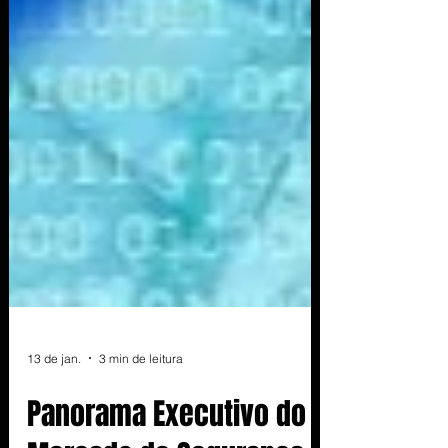
13 de jan.
3 min de leitura