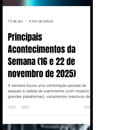
13 de jan.
4 min de leitura
Principais
Acontecimentos da
Semana (16 e 22 de
novembro de 2025)
A semana trouxe uma combinação pesada de
ataques à cadeia de suprimentos (com impacto em
grandes plataformas), vazamentos massivos de
dados e múltiplas vulnerabilidades ativamente