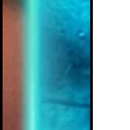
impacto operacional em serviços públicos críticos
Ataque à Asahi (Japão): Investigação confirmou
que a