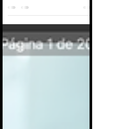
páginas)