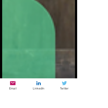
Email
LinkedIn
Twitter