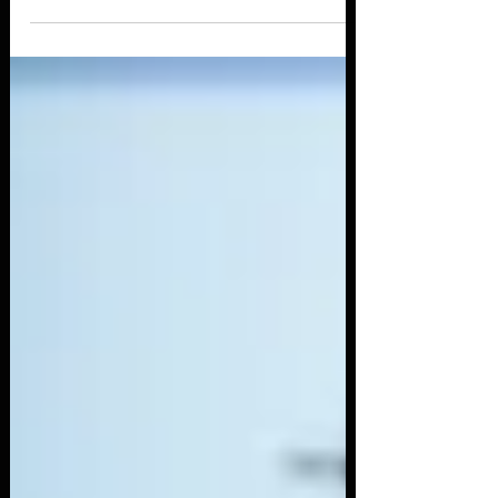
última semana. Se lembrar de mais algum deixa
nos comentários… Campanha de Phishing no
LinkedIn mira executivos financeiros Uma
campanha de phishing altamente direcionada foi
detectada no LinkedIn, onde atacantes se
passaram por recrutadores oferecendo vagas em
conselhos administrativos. O objetivo era roubar
credenciais de contas Microsoft de executivos do
setor financeiro. A tática envolvia