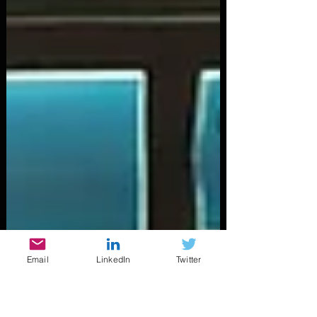
Email
LinkedIn
Twitter