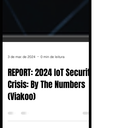
3 de mar. de 2024
0 min de leitura
REPORT: 2024 IoT Security
Crisis: By The Numbers
(Viakoo)