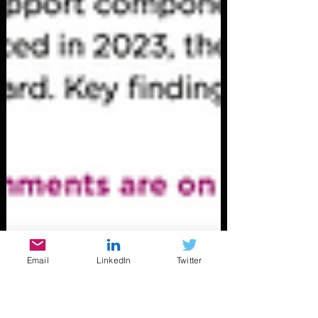
Email
LinkedIn
Twitter