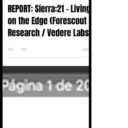
27 de dez. de 2023
0 min de leitura
REPORT: Sierra:21 - Living
on the Edge (Forescout
Research / Vedere Labs)