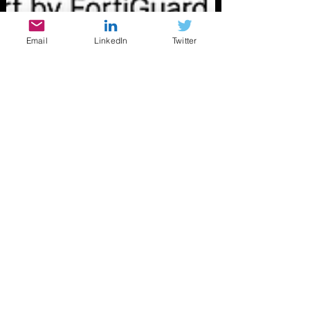
Email
LinkedIn
Twitter