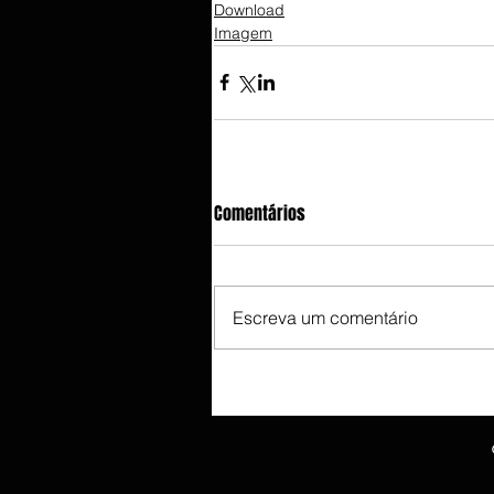
Download
Imagem
Comentários
Escreva um comentário