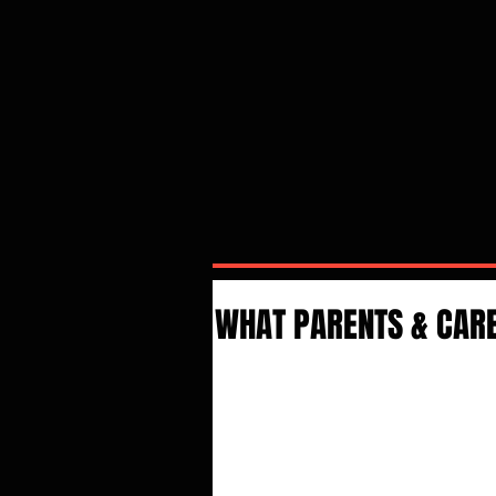
WHAT PARENTS & CARER