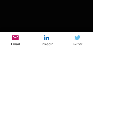
Email
LinkedIn
Twitter