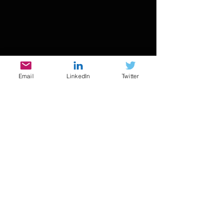
Email
LinkedIn
Twitter