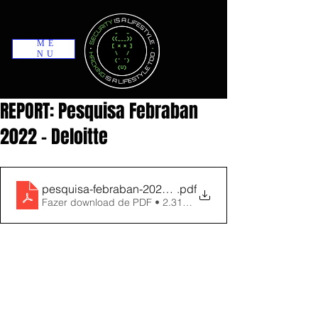
ME
NU
REPORT: Pesquisa Febraban
2022 - Deloitte
pesquisa-febraban-2022-vol-2
.pdf
Fazer download de PDF • 2.31MB