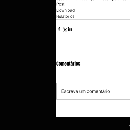
Post
Download
Relatorios
Comentários
Escreva um comentário