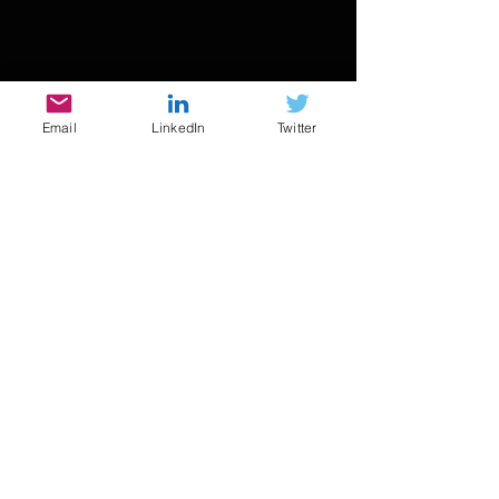
Email
LinkedIn
Twitter