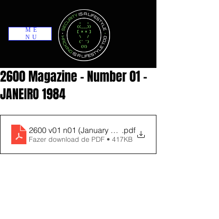
ME
NU
2600 Magazine - Number 01 -
JANEIRO 1984
2600 v01 n01 (January 1984)
.pdf
Fazer download de PDF • 417KB