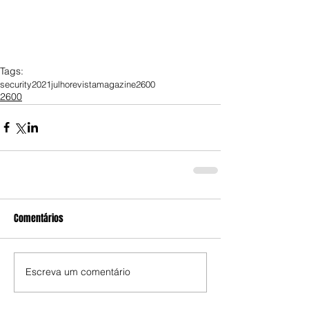
Tags:
security
2021
julho
revista
magazine
2600
2600
Comentários
Escreva um comentário