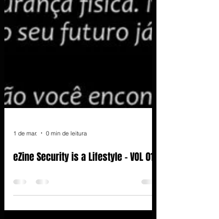
1 de mar.
0 min de leitura
eZine Security is a Lifestyle - VOL 01