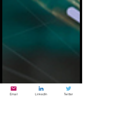
Email
LinkedIn
Twitter