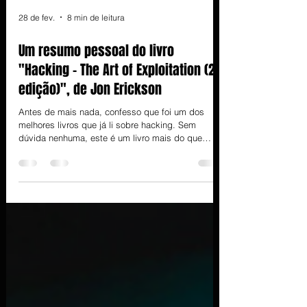
28 de fev.
8 min de leitura
Um resumo pessoal do livro
"Hacking – The Art of Exploitation (2ª
edição)", de Jon Erickson
Antes de mais nada, confesso que foi um dos
melhores livros que já li sobre hacking. Sem
dúvida nenhuma, este é um livro mais do que
obrigatório na sua biblioteca pessoal. Mas vamos
lá… No livro, Jon Erickson escreve de forma
didática e prática, sempre com exemplos em C, e
Linux. Ele evita uma abordagem puramente teórica,
e conduz o leitor como se estivesse em um
laboratório, mostrando passo a passo como
vulnerabilidades surgem e podem ser exploradas.
Muito interessante que