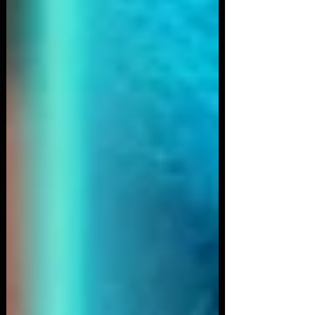
significativas após incidente cibernético, indicando
impacto operacional em serviços públicos críticos
Ataque à Asahi (Japão): Investigação confirmou
que a