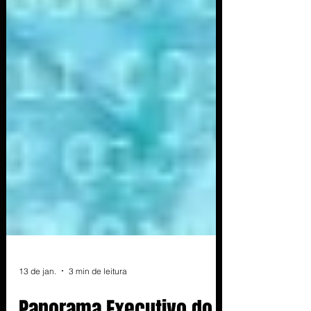
13 de jan.
3 min de leitura