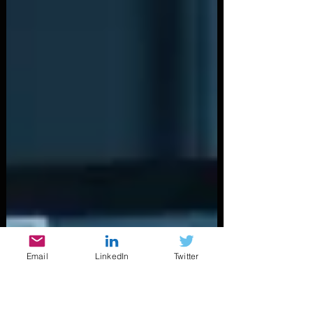
Email
LinkedIn
Twitter