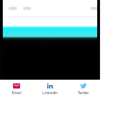
Um dia no Zoológico
Email
LinkedIn
Twitter