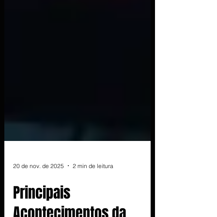
20 de nov. de 2025
2 min de leitura