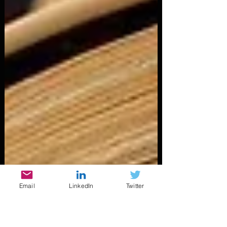
Email
LinkedIn
Twitter