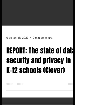
6 de jan. de 2023
0 min de leitura
REPORT: The state of data
security and privacy in
K-12 schools (Clever)