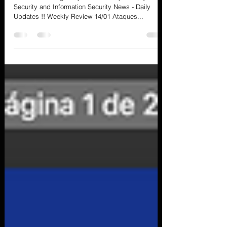
Dia a Dia da Segurança da Informação !!! Cyber
Security and Information Security News - Daily
Updates !! Weekly Review 14/01 Ataques...