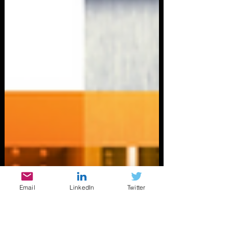
Email
LinkedIn
Twitter