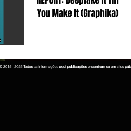
REPORT: Deepfake It Till
ad
Post
Eventos
You Make It (Graphika)
es
Linkedin
© 2015 - 2025 Todos as informações aqui publicações encontram-se em sites púb