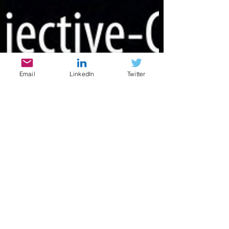
Email
LinkedIn
Twitter