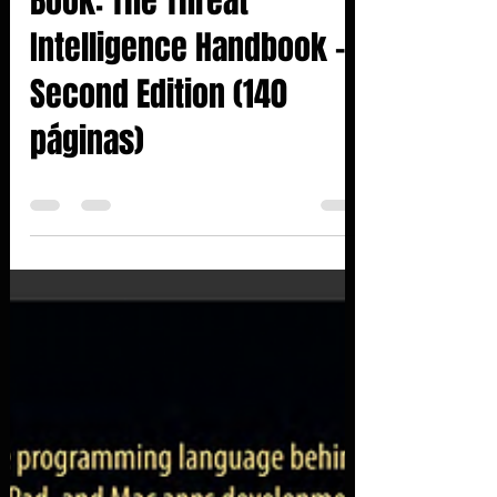
Book: The Threat
Intelligence Handbook -
Second Edition (140
páginas)