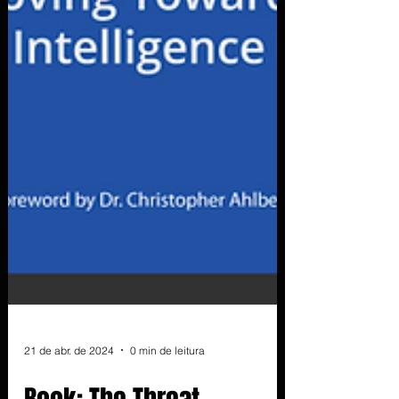
21 de abr. de 2024
0 min de leitura