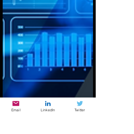
Email
LinkedIn
Twitter