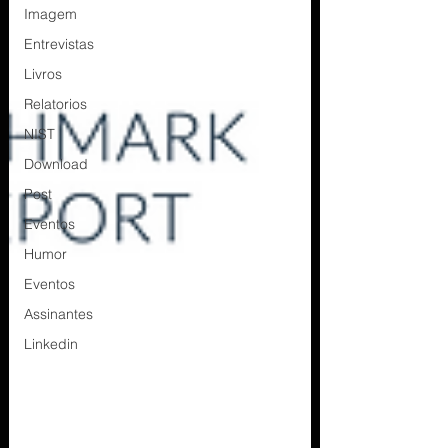
Imagem
Entrevistas
Livros
Relatorios
NIST
Download
Post
Eventos
Humor
Eventos
Assinantes
Linkedin