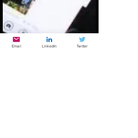
Email
LinkedIn
Twitter