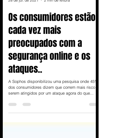
28 de jul. de 2021
2 min de leitura
Os consumidores estão
cada vez mais
preocupados com a
segurança online e os
ataques..
A Sophos disponibilizou uma pesquisa onde 45%
dos consumidores dizem que correm mais risco de
serem atingidos por um ataque agora do que...