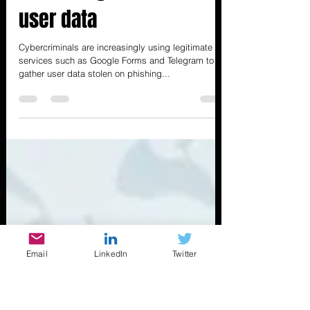
Cybercriminals are using
Telegram bots, Google
Forms to gather stolen
user data
Cybercriminals are increasingly using legitimate
services such as Google Forms and Telegram to
gather user data stolen on phishing...
Email
LinkedIn
Twitter