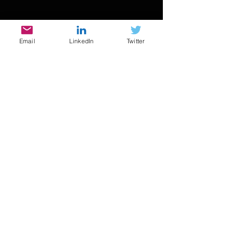
Email
LinkedIn
Twitter