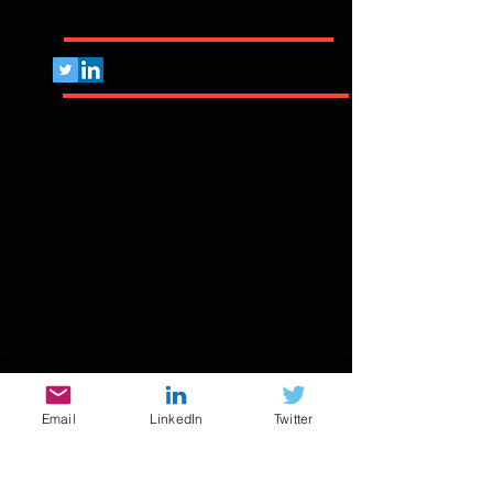
Pelo Mundo Afora...
Email
LinkedIn
Twitter