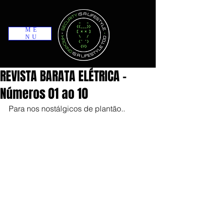
ME
NU
REVISTA BARATA ELÉTRICA -
Números 01 ao 10
Para nos nostálgicos de plantão.. 