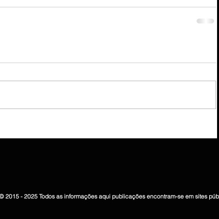
© 2015 - 2025 Todos as informações aqui publicações encontram-se em sites púb