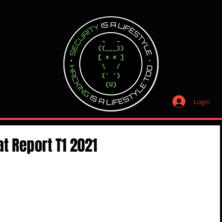
Login
at Report T1 2021