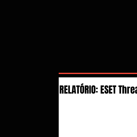
RELATÓRIO: ESET Thre