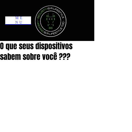
ME
NU
O que seus dispositivos
sabem sobre você ???