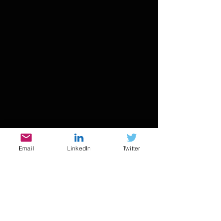
Email
LinkedIn
Twitter