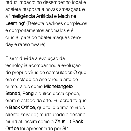
reduz impacto no desempenho local e 
acelera resposta a novas ameaças), e 
a "
Inteligência Artificial e Machine 
Learning
" (Detecta padrões complexos 
e comportamentos anômalos e é 
crucial para combater ataques zero-
day e ransomware).
E sem dúvida a evolução da 
tecnologia acompanhou a evolução 
do próprio vírus de computador. O que 
era o estado da arte virou a arte do 
crime. Vírus como 
Michelangelo
, 
Stoned
, 
Pong
 e outros desta época, 
eram o estado da arte. Eu acredito que 
o
 Back Orifice
, que foi o primeiro vírus 
cliente-servidor, mudou todo o cenário 
mundial, assim como o 
Zeus
. O 
Back 
Orifice
 foi apresentado por
 Sir 