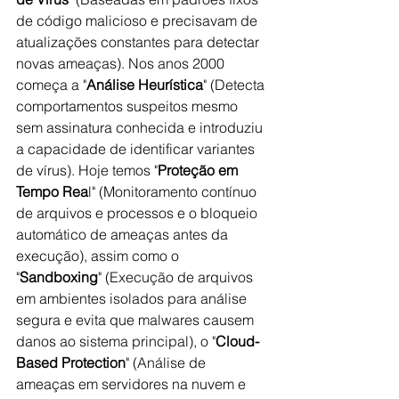
de código malicioso e precisavam de 
atualizações constantes para detectar 
novas ameaças). Nos anos 2000 
começa a "
Análise Heurística
" (Detecta 
comportamentos suspeitos mesmo 
sem assinatura conhecida e introduziu 
a capacidade de identificar variantes 
de vírus). Hoje temos "
Proteção em 
Tempo Rea
l" (Monitoramento contínuo 
de arquivos e processos e o bloqueio 
automático de ameaças antes da 
execução), assim como o 
"
Sandboxing
" (Execução de arquivos 
em ambientes isolados para análise 
segura e evita que malwares causem 
danos ao sistema principal), o "
Cloud-
Based Protection
" (Análise de 
ameaças em servidores na nuvem e 