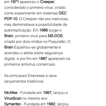
em 
1971
 apareceu o 
Creeper
, 
considerado o primeiro vírus, criado 
como experimento em sistemas 
DEC 
PDP-10
. O Creeper não era malicioso, 
mas demonstrava a possibilidade de 
autorreplicação. Em 
1986
 surge o 
Brain
, primeiro vírus para 
MS-DOS
, 
criado por dois irmãos no Paquistão. O 
Brain
 Espalhou-se globalmente e 
acendeu o alerta sobre segurança 
digital, e por fim em 
1987
 aparecem os 
primeiros antivírus comerciais.
As principais Empresas e seus 
lançamentos históricos:
McAfee
 - Fundada em 
1987,
 lançou o 
VirusScan
 no mesmo ano
Symantec
 - Fundada em 
1982
, lançou 