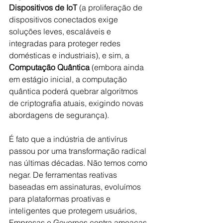
Dispositivos de IoT
 (a proliferação de 
dispositivos conectados exige 
soluções leves, escaláveis e 
integradas para proteger redes 
domésticas e industriais), e sim, a 
Computação Quântica
 (embora ainda 
em estágio inicial, a computação 
quântica poderá quebrar algoritmos 
de criptografia atuais, exigindo novas 
abordagens de segurança).
É fato que a indústria de antivírus 
passou por uma transformação radical 
nas últimas décadas. Não temos como 
negar. De ferramentas reativas 
baseadas em assinaturas, evoluímos 
para plataformas proativas e 
inteligentes que protegem usuários, 
Empresas e Governos contra ameaças 