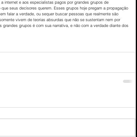
 a internet e aos especialistas pagos por grandes grupos de 
o que seus decisores querem. Esses grupos hoje pregam a propagação 
em falar a verdade, ou sequer buscar pessoas que realmente são 
 somente vivem de teorias absurdas que não se sustentam nem por 
es grandes grupos é com sua narrativa, e não com a verdade diante dos 