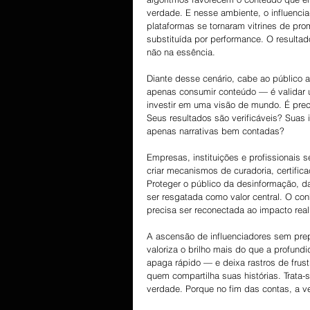
verdade. E nesse ambiente, o influenci
plataformas se tornaram vitrines de pr
substituída por performance. O resultado
não na essência.
Diante desse cenário, cabe ao público a
apenas consumir conteúdo — é validar 
investir em uma visão de mundo. É prec
Seus resultados são verificáveis? Suas 
apenas narrativas bem contadas?
Empresas, instituições e profissionais
criar mecanismos de curadoria, certific
Proteger o público da desinformação, 
ser resgatada como valor central. O conh
precisa ser reconectada ao impacto real
A ascensão de influenciadores sem pre
valoriza o brilho mais do que a profun
apaga rápido — e deixa rastros de frust
quem compartilha suas histórias. Trata-
verdade. Porque no fim das contas, a v