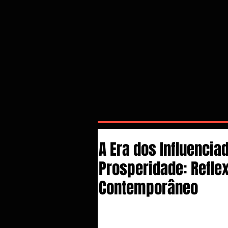
A Era dos Influencia
Prosperidade: Refl
Contemporâneo