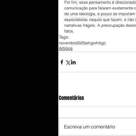
Por fim, esse pensamento é direcionado
comunicação para falarem exatamente 
de uma ideologia, e pouco se importam 
especialistas naquilo que fazem, e não
narrativas frágeis. A preocupação dest
fatos.
Tags:
novembro
2025
artigo
Artigo
Artigos
Comentários
Escreva um comentário