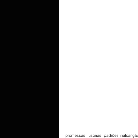
promessas ilusórias, padrões inalcançá