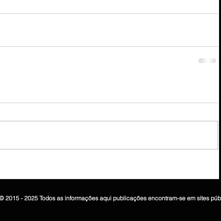
© 2015 - 2025 Todos as informações aqui publicações encontram-se em sites púb