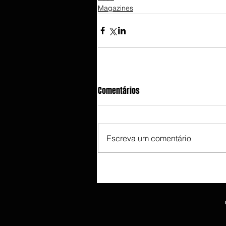
Magazines
Comentários
Escreva um comentário